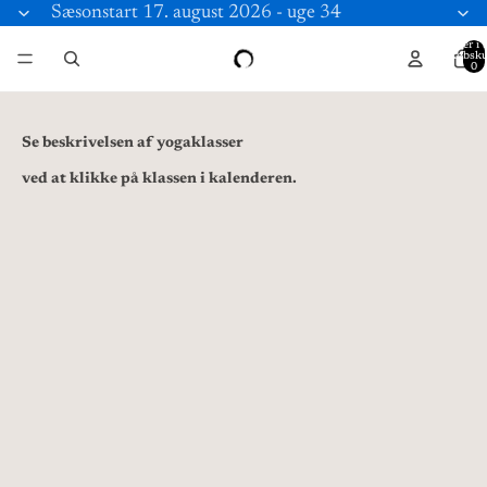
Sæsonstart 17. august 2026 - uge 34
Varer i a
indkøbsku
0
Se beskrivelsen af yogaklasser 
ved at klikke på klassen i kalenderen. 