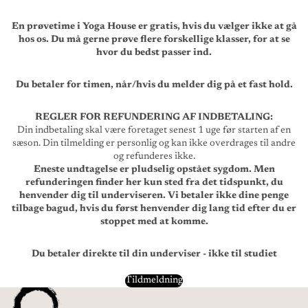
En prøvetime i Yoga House er gratis, hvis du vælger ikke at gå
hos os. Du må gerne prøve flere forskellige klasser, for at se
hvor du bedst passer ind.
Du betaler for timen, når/hvis du melder dig på et fast hold.
REGLER FOR REFUNDERING AF INDBETALING:
Din indbetaling skal være foretaget senest 1 uge før starten af en
sæson. Din tilmelding er personlig og kan ikke overdrages til andre
og refunderes ikke.
Eneste undtagelse er pludselig opstået sygdom. Men
refunderingen finder her kun sted fra det tidspunkt, du
henvender dig til underviseren. Vi betaler ikke dine penge
tilbage bagud, hvis du først henvender dig lang tid efter du er
stoppet med at komme.
Du betaler direkte til din underviser - ikke til studiet
Tildmeldning