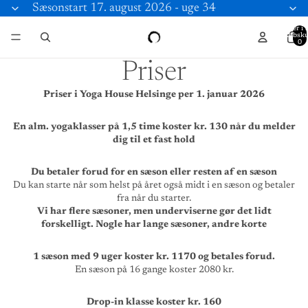
Sæsonstart 17. august 2026 - uge 34
Varer i a
indkøbsku
0
Priser
Priser i Yoga House Helsinge per 1. januar 2026
En alm. yogaklasser på 1,5 time koster kr. 130 når du melder
dig til et fast hold
Du betaler forud for en sæson eller resten af en sæson
Du kan starte når som helst på året også midt i en sæson og betaler
fra når du starter.
Vi har flere sæsoner, men underviserne gør det lidt
forskelligt. Nogle har lange sæsoner, andre korte
1 sæson med 9 uger koster kr. 1170 og betales forud.
En sæson på 16 gange koster 2080 kr.
Drop-in klasse koster kr. 160